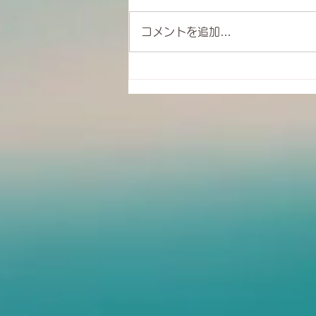
コメントを追加…
クレンジングブレス―ストレ
ため息で乗り越えよう