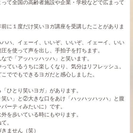
よって全国の高齢者施設や企業・学校などで広まって
年前に１度だけ笑いヨガ講座を受講したことがありま
ハハハ、イェーイ、いいぞ、いいぞ、イェーイ、いい
腹圧を使って声を出し、手拍子を打ちます。
んなで「アッハッハッハ」と笑います。
やっているうちに楽しくなり、気分はリフレッシュ。
どこででもできるヨガだと感心しました。
る「ひとり笑いヨガ」があります。
り笑い」と②大きな口をあけ「ハッハッハッハ」と腹
ラバーティみたいに）です。
は外を歩いている時にもやります。
ねて。
づきません（笑）