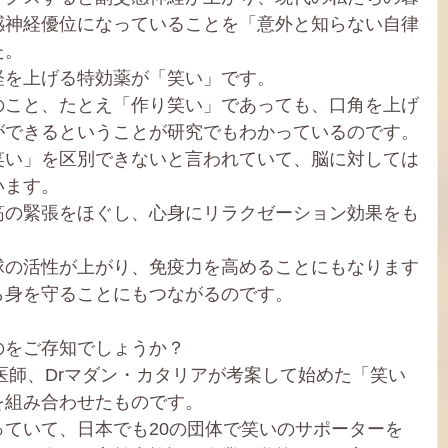
感神経優位になっていることを「意外と知らない自律
た。
経を上げる特効薬が「笑い」です。
のこと、たとえ「作り笑い」であっても、口角を上げ
ができるということが研究でもわかっているのです。
笑い」を区別できないと言われていて、脳に対しては
います。
筋の緊張をほぐし、心身にリラクゼーション効果をも
球の活性が上がり、免疫力を高めることにもなります
ら身を守ることにもつながるのです。
のをご存知でしょうか？
の医師、Drマダン・カタリアが考案して始めた「笑い
を組み合わせたものです。
ていて、日本でも20の団体で笑いのサポーターを