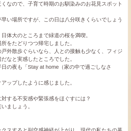
近くなので、子育て時期のお馴染みのお花見スポット
が早い場所ですが、この日は八分咲きくらいでしょう
、日体大のところまで緑道の桜を満喫。
場所をたどりつつ帰宅しました。
の戸外散歩ぐらいなら、人との接触も少なく、フィジ
切だなと実感したところでした。
夜も「Stay at home（家の中で過ごしなさ
クアップしたように感じました。
に対する不安感や緊張感をほぐすには？
笑いましょう。
。
ックスすると副交感神経が上がり、現代の私たちの暮