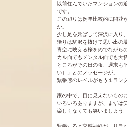
以前住んでいたマンションの
です。
この辺りは例年比較的に開花
か。
少し足を延ばして深沢に入り
帰りは駒沢を抜けて思い出の
青空に映える桜をめでながら
カル面でもメンタル面でも大
ところがその日の夜、週末も平日の
い）」とのメッセージが。
緊張感のレベルがもう１ラン
家の中で、目に見えないもの
いろいろありますが、まずは
楽しくなくても笑いましょう
緊張すると交感神経が、リラ