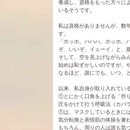
養成し、資格をもった方々に
いるそうです。
私は資格がありませんが、数
す。
「ホッホ、ハハハ、ホッホ、
ぞ、いいぞ、イェーイ」と、
そして、空を見上げながらみ
始めは恥ずかしいのですが、
なるほど、誰にでも、いつ、
以来、私自身が取り入れてい
①とにかく口角を上げる「作
圧をかけて行う呼吸法（カパ
①は、マスクしているときに
気分転換と表情筋の体操を兼
もちろん、周りの人は誰も気