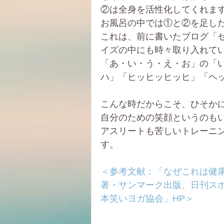
②は全身を活性化してくれま
お風呂の中では①と②を足し
これは、前に書いたブログ「
イズの中にも時々取り入れて
「あ・い・う・え・お」の「
ハ」「ヒッヒッヒッヒ」「ヘ
こんな時だからこそ、ひそか
自分のための笑顔というのも
アスリートも苦しいトレーニ
す。
＜参考文献：「なぜこれは健
著・サンマーク出版、日刊ス
本笑いヨガ協会」HP＞