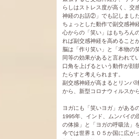
らしはストレス度が高く、交
神経のお話②」でも記しまし
ちょっとした動作で副交感神
心からの「笑い」はもちろん
れば副交感神経を高めること
脳は「作り笑い」と「本物の
同等の効果があると言われて
口角を上げるという動作が顔
たらすと考えられます。
副交感神経が高まるとリンパ
から、新型コロナウィルスか
ヨガにも「笑いヨガ」がある
1995年、インド、ムンバイ
の体操」と「ヨガの呼吸法」
今では世界１０５か国に広がっ