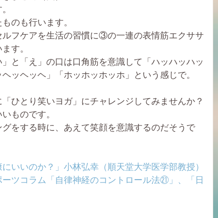
す。
たものも行います。
セルフケアを生活の習慣に③の一連の表情筋エクササ
います。
い」と「え」の口は口角筋を意識して「ハッハッハッ
ッヘッヘッヘ」「ホッホッホッホ」という感じで。
に「ひとり笑いヨガ」にチャレンジしてみませんか？
いいものです。
ングをする時に、あえて笑顔を意識するのだそうで
康にいいのか？」小林弘幸（順天堂大学医学部教授）
ポーツコラム「自律神経のコントロール法㉑」、「日