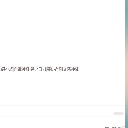
交感神経
自律神経
笑いヨガ
笑いと副交感神経