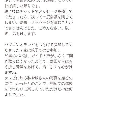
少しでも皆さんの心と体が軽くなってい
れば嬉しい限りです。
終了後にチャットでメッセージを残して
くださった方、誤って一度会議を閉じて
しまい、結果、メッセージを読むことが
できませんでした。ごめんなさい。以
後、気を付けます。
パソコンとテレビをつなげて参加してく
ださったＹ家は親子でのご参加。
92歳のパパは、ガイドの声が小さくて聞
き取りにくかったようで、次回からはも
う少し音量をあげて、活舌よくを心がけ
ますね。
テレビに映る私や娘さんの写真を撮るの
に忙しかったとのことで、初めての体験
をそれなりに楽しんでいただけたのは何
よりでした。