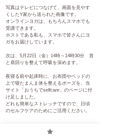
写真はテレビにつなげて、画面を見やす
くしたY家から送られた画像です。
オンラインヨガは、もちろんスマホでも
受講できます。
ホストである私も、スマホで皆さんにヨ
ガをお届けしています。
次は、5月22日（金）14時～14時30分　首
と肩回りを整えて呼吸を深めます。
夜寝る前や起床時に、お布団やベッドの
上で寝たまんま体を整えるポーズを、当
サイト「おうちでselfcare」のページに付
け足しました。
どれも簡単なストレッチですので、日頃
のセルフケアのためにご活用ください。
ヨガ
新型コロナウィルス関連