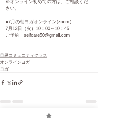
※オンライン初めての方は、ご相談くだ
さい。
●7月の朝ヨガオンライン(zoom）
7月13日（火）10：00～10：45
ご予約　selfcare50@gmail.com
目黒コミュニティクラス
オンラインヨガ
ヨガ
すべて表示
最新記事