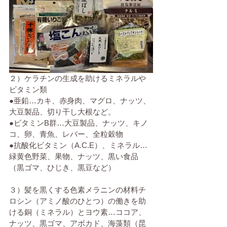
２）ケラチンの生成を助けるミネラルや
ビタミン類
●亜鉛…カキ、赤身肉、マグロ、ナッツ、
大豆製品、切り干し大根など。
●ビタミンB群…大豆製品、ナッツ、キノ
コ、卵、青魚、レバー、全粒穀物
●抗酸化ビタミン（A.C.E）、ミネラル…
緑黄色野菜、果物、ナッツ、黒い食品
（黒ゴマ、ひじき、黒豆など）
３）髪を黒くする色素メラニンの材料チ
ロシン（アミノ酸のひとつ）の働きを助
ける銅（ミネラル）とヨウ素…ココア、
ナッツ、黒ゴマ、アボカド、海藻類（昆