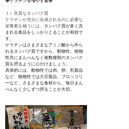
◆ケラチンを増やす食事
１）良質なタンパク質
ケラチンが充分に合成されるのに必要な
栄養素を補うには、
タンパク質が多く含
まれる食品をしっかりとることが有効で
す。
ケラチンはさまざまなアミノ酸から作ら
れるタンパク質ですから、動物性、植物
性共にまんべんなく複数種類のタンパク
質を摂るように心がけましょう。
具体的には、動物性では肉、卵、乳製品
など、植物性では大豆製品、ブロッコリ
ーなど、さまざまな食材から、毎日まん
べんなく少しずつ摂ることが大切。