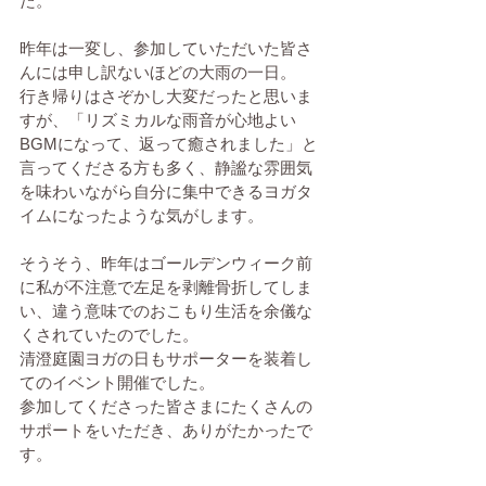
た。
昨年は一変し、参加していただいた皆さ
んには申し訳ないほどの大雨の一日。
行き帰りはさぞかし大変だったと思いま
すが、「リズミカルな雨音が心地よい
BGMになって、返って癒されました」と
言ってくださる方も多く、静謐な雰囲気
を味わいながら自分に集中できるヨガタ
イムになったような気がします。
そうそう、昨年はゴールデンウィーク前
に私が不注意で左足を剥離骨折してしま
い、違う意味でのおこもり生活を余儀な
くされていたのでした。
清澄庭園ヨガの日もサポーターを装着し
てのイベント開催でした。
参加してくださった皆さまにたくさんの
サポートをいただき、ありがたかったで
す。