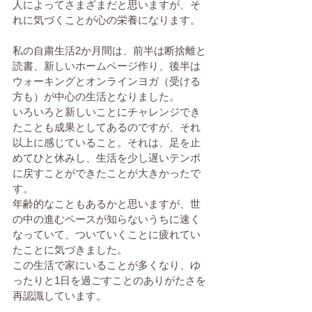
人によってさまざまだと思いますが、そ
れに気づくことが心の栄養になります。
私の自粛生活2か月間は、前半は断捨離と
読書、新しいホームページ作り、後半は
ウォーキングとオンラインヨガ（受ける
方も）が中心の生活となりました。
いろいろと新しいことにチャレンジでき
たことも成果としてあるのですが、それ
以上に感じていること。それは、足を止
めてひと休みし、生活を少し遅いテンポ
に戻すことができたことが大きかったで
す。
年齢的なこともあるかと思いますが、世
の中の進むペースが知らないうちに速く
なっていて、ついていくことに疲れてい
たことに気づきました。
この生活で家にいることが多くなり、ゆ
ったりと1日を過ごすことのありがたさを
再認識しています。