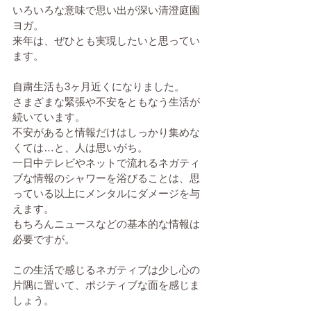
いろいろな意味で思い出が深い清澄庭園
ヨガ。
来年は、ぜひとも実現したいと思ってい
ます。
自粛生活も3ヶ月近くになりました。
さまざまな緊張や不安をともなう生活が
続いています。
不安があると情報だけはしっかり集めな
くては…と、人は思いがち。
一日中テレビやネットで流れるネガティ
ブな情報のシャワーを浴びることは、思
っている以上にメンタルにダメージを与
えます。
もちろんニュースなどの基本的な情報は
必要ですが。
この生活で感じるネガティブは少し心の
片隅に置いて、ポジティブな面を感じま
しょう。