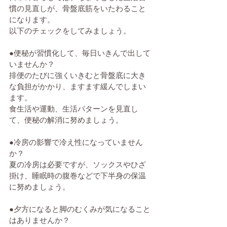
慣の見直しが、骨盤底筋をいたわること
になります。
以下のチェックをしてみましょう。
●便秘が習慣化して、毎日いきんで出して
いませんか？
排便のたびに強くいきむと骨盤底に大き
な負担がかかり、ますます緩んでしまい
ます。
食生活や運動、生活パターンを見直し
て、便秘の解消に努めましょう。
●冷房の影響で冷え性になっていません
か？
夏の冷房は必要ですが、ソックスやひざ
掛け、睡眠時の腹巻などで下半身の保温
に努めましょう。
●夕方になると脚のむくみが気になること
はありませんか？