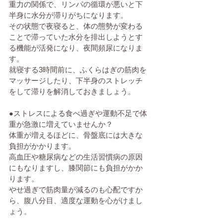
重力の関係で、リンパの循環が悪いと下
半身に水分が滞りがちになります。
その状態で夜寝ると、体の態勢が変わる
ことで滞っていた水分を排出しようとす
る機能が活発になり、夜間頻尿になりま
す。
就寝する3時間前に、ふくらはぎの筋肉を
マッサージしたり、下半身のストレッチ
をして滞りを解消しておきましょう。
●ストレスによる食べ過ぎや運動不足で体
重が急激に増えていませんか？
体重が増えるほどに、骨盤底には大きな
負担がかかります。
高血圧や糖尿病などの生活習慣病の原因
にもなりますし、膝関節にも負担がかか
ります。
やせ過ぎで筋肉量が減るのも心配ですか
ら、腹八分目、適度な運動を心がけまし
ょう。