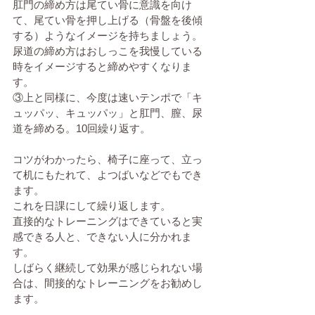
肛門の締め方は尾てい骨に意識を向け
て、尾てい骨を押し上げる（骨盤を後傾
する）ようなイメージを持ちましょう。
尿道の締め方はおしっこを我慢している
時をイメージすると締めやすくなりま
す。
③上と同様に、今度は速いテンポで「キ
ュッパッ、キュッパッ」と肛門、膣、尿
道を締める。10回繰り返す。
コツがわかったら、椅子に座って、立っ
て机にもたれて、よつばいなどでもでき
ます。
これを日課にして繰り返します。
直接的なトレーニングはできていると実
感できる人と、できない人に分かれま
す。
しばらく継続して効果が感じられない場
合は、間接的なトレーニングをお勧めし
ます。