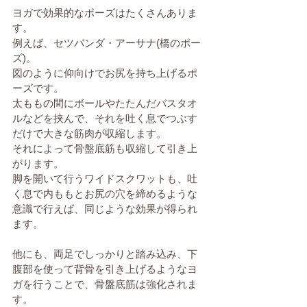
ヨガで効果的なポーズはたくさんありま
す。
例えば、セツバンダ・アーサナ(橋のポー
ズ)。
図のように仰向けでお尻を持ち上げるポ
ーズです。
太ももの間にボールやたたんだバスタオ
ルなどを挟んで、それを吐く息でつぶす
だけで大きな筋肉が収縮します。
それによって骨盤底筋も収縮して引き上
がります。
脚を開いて行うワイドスクワットも、吐
く息で内ももとお尻の穴を締めるような
意識で行えば、同じような効果が得られ
ます。
他にも、両足でしっかりと踏み込み、下
腹部を使って背骨を引き上げるようなヨ
ガを行うことで、骨盤底筋は強化されま
す。