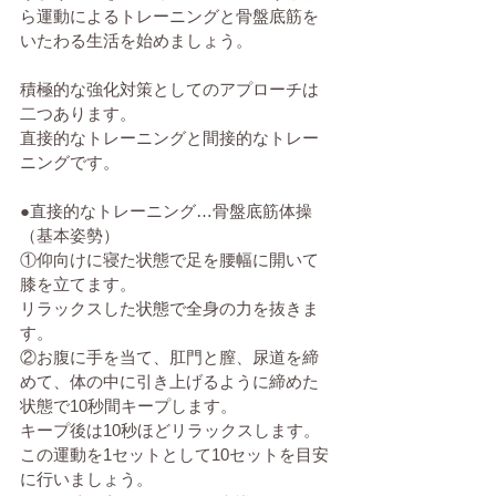
ら運動によるトレーニングと骨盤底筋を
いたわる生活を始めましょう。
積極的な強化対策としてのアプローチは
二つあります。
直接的なトレーニングと間接的なトレー
ニングです。
●直接的なトレーニング…骨盤底筋体操
（基本姿勢）
①仰向けに寝た状態で足を腰幅に開いて
膝を立てます。
リラックスした状態で全身の力を抜きま
す。
②お腹に手を当て、肛門と膣、尿道を締
めて、体の中に引き上げるように締めた
状態で10秒間キープします。
キープ後は10秒ほどリラックスします。
この運動を1セットとして10セットを目安
に行いましょう。