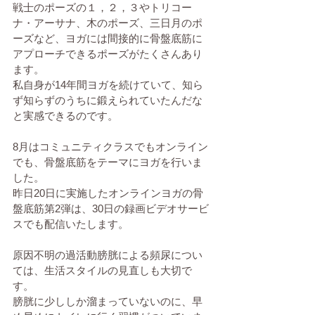
戦士のポーズの１，２，３やトリコー
ナ・アーサナ、木のポーズ、三日月のポ
ーズなど、ヨガには間接的に骨盤底筋に
アプローチできるポーズがたくさんあり
ます。
私自身が14年間ヨガを続けていて、知ら
ず知らずのうちに鍛えられていたんだな
と実感できるのです。
8月はコミュニティクラスでもオンライン
でも、骨盤底筋をテーマにヨガを行いま
した。
昨日20日に実施したオンラインヨガの骨
盤底筋第2弾は、30日の録画ビデオサービ
スでも配信いたします。
原因不明の過活動膀胱による頻尿につい
ては、生活スタイルの見直しも大切で
す。
膀胱に少ししか溜まっていないのに、早