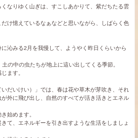
ろくなりゆく山ぎは、すこしあかりて、紫だちたる雲
こだけ憶えているなぁなどと思いながら、しばらく色
身に沁みる2月を我慢して、ようやく昨日くらいから
、土の中の虫たちが地上に這い出してくる季節。
感じます。
ていだいけい）」では、春は花や草木が芽吹き、それ
虫が外に飛び出し、自然のすべてが活き活きとエネル
動き始めます。
起きて、エネルギーを引き出すような生活をしましょ