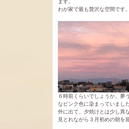
ます。
わが家で最も贅沢な空間です
６時前くらいでしょうか。夢
なピンク色に染まっていまし
外に出て、夕焼けとは少し異
見とれながら３月初めの朝を