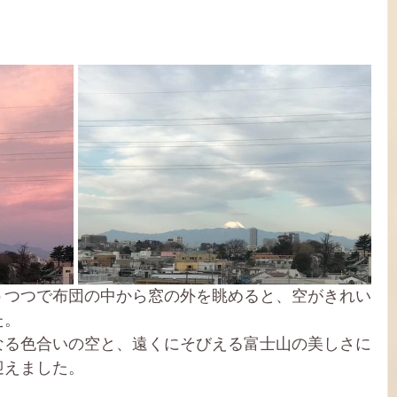
。
うつつで布団の中から窓の外を眺めると、空がきれい
た。
なる色合いの空と、遠くにそびえる富士山の美しさに
迎えました。