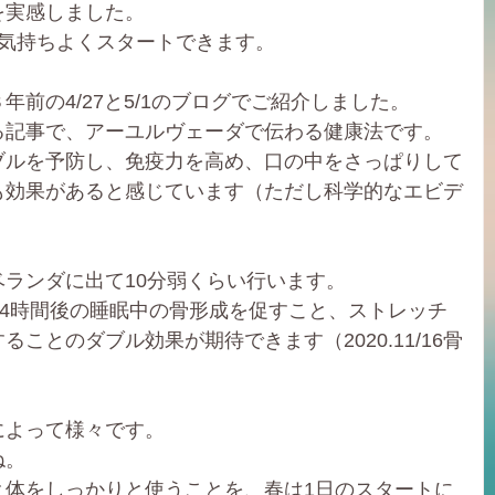
を実感しました。
が気持ちよくスタートできます。
前の4/27と5/1のブログでご紹介しました。
る記事で、アーユルヴェーダで伝わる健康法です。
ブルを予防し、免疫力を高め、口の中をさっぱりして
も効果があると感じています（ただし科学的なエビデ
ランダに出て10分弱くらい行います。
14時間後の睡眠中の骨形成を促すこと、ストレッチ
ことのダブル効果が期待できます（2020.11/16骨
によって様々です。
ね。
と体をしっかりと使うことを、春は1日のスタートに