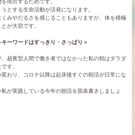
物を排出するためです。
ようとする生命活動が活発になります。
むくみやだるさを感じることもありますが、体を積極
ことが大切です。
―キーワードはすっきり・さっぱり＞
が、超夜型人間で働き者ではなかった私の朝はダラダ
たです。
つ変わり、コロナ以降は起床後すぐの朝活が日常にな
い私が実践している今年の朝活を箇条書きしましょ