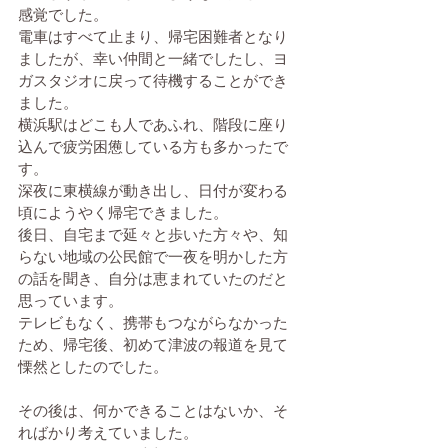
感覚でした。
電車はすべて止まり、帰宅困難者となり
ましたが、幸い仲間と一緒でしたし、ヨ
ガスタジオに戻って待機することができ
ました。
横浜駅はどこも人であふれ、階段に座り
込んで疲労困憊している方も多かったで
す。
深夜に東横線が動き出し、日付が変わる
頃にようやく帰宅できました。
後日、自宅まで延々と歩いた方々や、知
らない地域の公民館で一夜を明かした方
の話を聞き、自分は恵まれていたのだと
思っています。
テレビもなく、携帯もつながらなかった
ため、帰宅後、初めて津波の報道を見て
慄然としたのでした。
その後は、何かできることはないか、そ
ればかり考えていました。