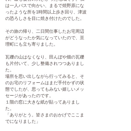
は一人バスで向かい、まるで焼野原にな
ったような所を1時間以上歩き回り、津波
の恐ろしさを目に焼き付けたのでした。
その旅の帰り、二日間仕事したお宅周辺
がどうなったか気になっていたので、亘
理町にも立ち寄りました。
瓦礫の山はなくなり、田んぼや畑の瓦礫
も片付いて、少し整備されつつありまし
た。
場所を思い出しながら行ってみると、そ
のお宅のリフォームはまだ手付かずの状
態でしたが、思ってもみない嬉しいメッ
セージがあったのです。
１階の窓に大きな紙が貼ってありまし
た。
「ありがとう。皆さまのおかげでここま
でになりました」