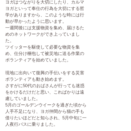
ヨガはつながりを大切にしたり、カルマ
ヨガといって奉仕の行為を大切にする哲
学がありますから、このような時には行
動が早かったように思います。
一週間後には支援物資を集め、届けるた
めのネットワークができ上っていまし
た。
ツイッターを駆使して必要な物資を集
め、仕分け梱包して被災地に送る作業の
ボランティアを始めていました。
現地に出向いて復興の手伝いをする災害
ボランティアも動き始めます。
さすがに50代のおばさんが行っても迷惑
をかけるだけだと思い、こればかりは遠
慮していました。
5月のゴールデンウイークを過ぎた頃から
人手不足になり、ヨガ仲間から猫の手も
借りたいほどだと知らされ、5月中旬に一
人夜行バスに乗りました。