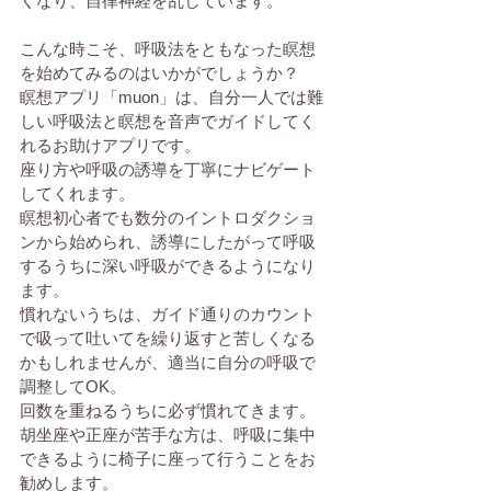
くなり、自律神経を乱しています。
こんな時こそ、呼吸法をともなった瞑想
を始めてみるのはいかがでしょうか？
瞑想アプリ「muon」は、自分一人では難
しい呼吸法と瞑想を音声でガイドしてく
れるお助けアプリです。
座り方や呼吸の誘導を丁寧にナビゲート
してくれます。
瞑想初心者でも数分のイントロダクショ
ンから始められ、誘導にしたがって呼吸
するうちに深い呼吸ができるようになり
ます。
慣れないうちは、ガイド通りのカウント
で吸って吐いてを繰り返すと苦しくなる
かもしれませんが、適当に自分の呼吸で
調整してOK。
回数を重ねるうちに必ず慣れてきます。
胡坐座や正座が苦手な方は、呼吸に集中
できるように椅子に座って行うことをお
勧めします。