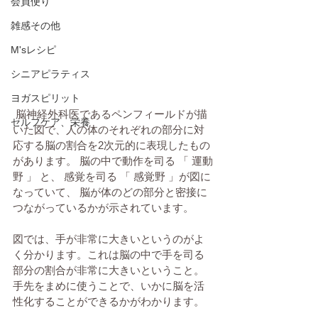
会員便り
雑感その他
M'sレシピ
シニアピラティス
ヨガスピリット
 脳神経外科医であるペンフィールドが描
セルフケア、栄養
いた図で、人の体のそれぞれの部分に対
応する脳の割合を2次元的に表現したもの
があります。 脳の中で動作を司る 「 運動
野 」 と、 感覚を司る 「 感覚野 」が図に
なっていて、 脳が体のどの部分と密接に
つながっているかが示されています。
図では、手が非常に大きいというのがよ
く分かります。これは脳の中で手を司る
部分の割合が非常に大きいということ。
手先をまめに使うことで、いかに脳を活
性化することができるかがわかります。