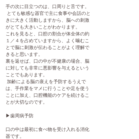
手の次に目立つのは、口周りと舌です。
 とても敏感な器官で主に食事や会話のと
きに大きく活動しますから、脳への刺激
がとても大きいことがわかります。
これを見ると、口腔の割合が体全体の約
１／４を占めていますから、よく噛むこ
とで脳に刺激が伝わることがよく理解で
きると思います。
裏を返せば、口の中が不健康の場合、脳
に対しても非常に悪影響を与えるという
ことでもあります。
 加齢による脳の衰えを予防するうえで
は、手作業をマメに行うことや足を使う
ことに加え、口腔機能のケアを続けるこ
とが大切なのです。
▶歯周病予防
口の中は最初に食べ物を受け入れる消化
器です。