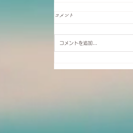
コメント
コメントを追加…
夏の朝食にいかが？ 冷たい
バーナイトオーツ