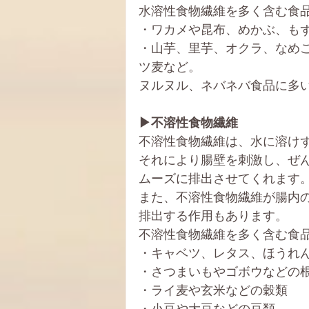
水溶性食物繊維を多く含む食
・ワカメや昆布、めかぶ、も
・山芋、里芋、オクラ、なめ
ツ麦など。
ヌルヌル、ネバネバ食品に多
▶不溶性食物繊維
不溶性食物繊維は、水に溶け
それにより腸壁を刺激し、ぜ
ムーズに排出させてくれます
また、不溶性食物繊維が腸内
排出する作用もあります。
不溶性食物繊維を多く含む食
・キャベツ、レタス、ほうれ
・さつまいもやゴボウなどの
・ライ麦や玄米などの穀類