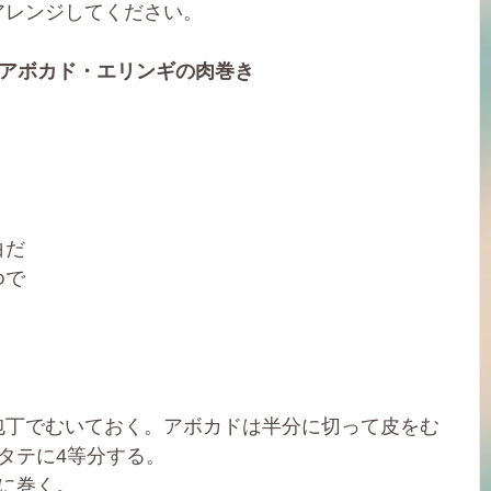
アレンジしてください。
・アボカド・エリンギの肉巻き
白だ
ゆで
包丁でむいておく。アボカドは半分に切って皮をむ
タテに4等分する。
に巻く。