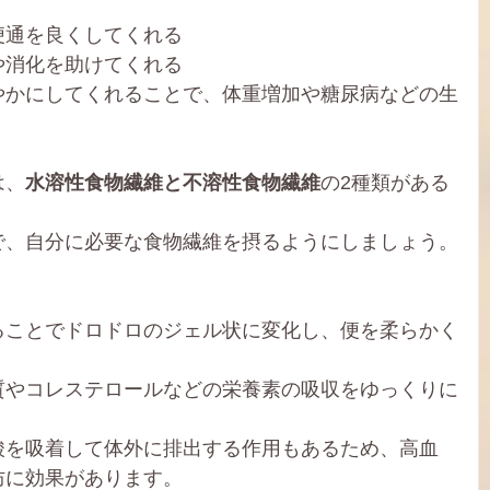
便通を良くしてくれる
や消化を助けてくれる
やかにしてくれることで、体重増加や糖尿病などの生
は、
水溶性食物繊維と不溶性食物繊維
の2種類がある
で、自分に必要な食物繊維を摂るようにしましょう。
ることでドロドロのジェル状に変化し、便を柔らかく
質やコレステロールなどの栄養素の吸収をゆっくりに
酸を吸着して体外に排出する作用もあるため、高血
防に効果があります。