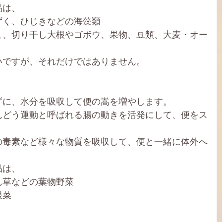
品は、
ずく、ひじきなどの海藻類
こ、切り干し大根やゴボウ、果物、豆類、大麦・オー
いですが、それだけではありません。
ずに、水分を吸収して便の嵩を増やします。
んどう運動と呼ばれる腸の動きを活発にして、便をス
。
の毒素など様々な物質を吸収して、便と一緒に体外へ
品は、
ん草などの葉物野菜
根菜