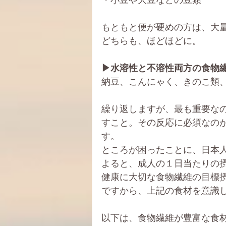
・小豆や大豆などの豆類
もともと便が硬めの方は、大
どちらも、ほどほどに。
▶水溶性と不溶性両方の食物
納豆、こんにゃく、きのこ類
繰り返しますが、最も重要な
すこと。その反応に必須なの
す。
ところが困ったことに、日本
よると、成人の１日当たりの
健康に大切な食物繊維の目標摂
ですから、上記の食材を意識
以下は、食物繊維が豊富な食