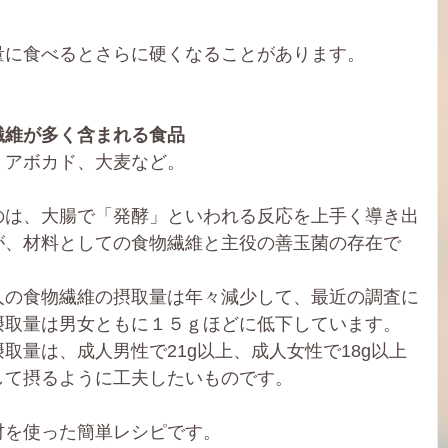
量に食べるとさらに硬くなることがあります。
繊維が多く含まれる食品
、アボカド、大麦など。
のは、大腸で「発酵」といわれる反応を上手く導き出
が、材料としての食物繊維と主役の善玉菌の存在で
人の食物繊維の摂取量は年々減少して、最近の調査に
摂取量は男女ともに１５ｇほどに低下しています。
取量は、成人男性で21g以上、成人女性で18g以上
して摂るように工夫したいものです。
材を使った簡単レシピです。