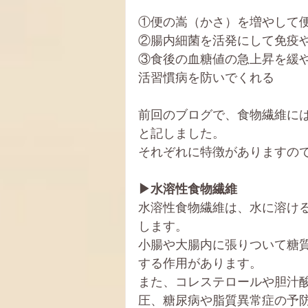
①便の嵩（かさ）を増やして
②腸内細菌を活発にして免疫
③食後の血糖値の急上昇を緩
活習慣病を防いでくれる
前回のブログで、食物繊維に
と記しました。
それぞれに特徴がありますの
▶水溶性食物繊維
水溶性食物繊維は、水に溶け
します。
小腸や大腸内に張りついて糖
する作用があります。
また、コレステロールや胆汁
圧、糖尿病や脂質異常症の予