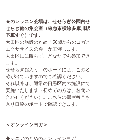
★のレッスン会場は、せせらぎ公園内せ
せらぎ館の集会室（東急東横線多摩川駅
下車すぐ）です。
大田区の施設のため「50歳からのヨガと
エクササイズの会」が主催します。
大田区民に限らず、どなたでも参加でき
ます。
せせらぎ館入り口のボードには、この名
称が出ていますのでご確認ください。
それ以外は、通常の目黒区内の施設にて
実施いたします（初めての方は、お問い
合わせください）。こちらの部屋番号も
入り口脇のボードで確認できます。
＜オンラインヨガ＞
◆シニアのためのオンラインヨガ