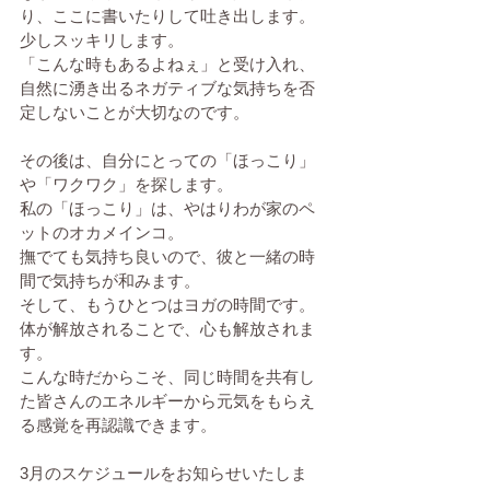
り、ここに書いたりして吐き出します。
少しスッキリします。
「こんな時もあるよねぇ」と受け入れ、
自然に湧き出るネガティブな気持ちを否
定しないことが大切なのです。
その後は、自分にとっての「ほっこり」
や「ワクワク」を探します。
私の「ほっこり」は、やはりわが家のペ
ットのオカメインコ。
撫でても気持ち良いので、彼と一緒の時
間で気持ちが和みます。
そして、もうひとつはヨガの時間です。
体が解放されることで、心も解放されま
す。
こんな時だからこそ、同じ時間を共有し
た皆さんのエネルギーから元気をもらえ
る感覚を再認識できます。
3月のスケジュールをお知らせいたしま