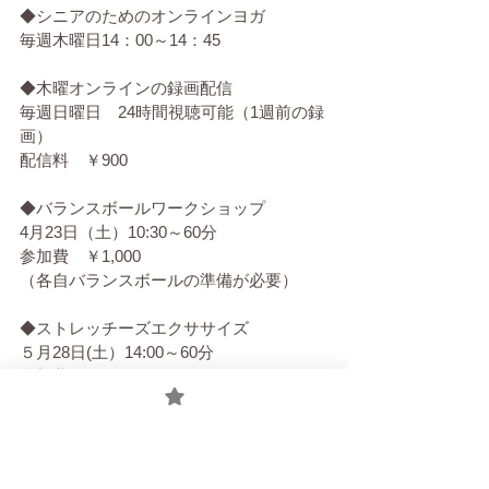
◆シニアのためのオンラインヨガ
毎週木曜日14：00～14：45
◆木曜オンラインの録画配信
毎週日曜日　24時間視聴可能（1週前の録
画）
配信料　￥900
◆バランスボールワークショップ
4月23日（土）10:30～60分
参加費　￥1,000
（各自バランスボールの準備が必要）
◆ストレッチーズエクササイズ
５月28日(土）14:00～60分
参加費　￥1,000
（各自ストレッチーズの準備が必要。講
師から実費で購入可。要相談）
◆夜ヨガリラクゼーション