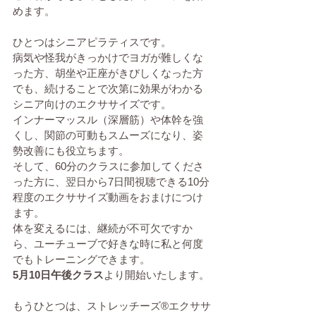
めます。
ひとつはシニアピラティスです。
病気や怪我がきっかけでヨガが難しくな
った方、胡坐や正座がきびしくなった方
でも、続けることで次第に効果がわかる
シニア向けのエクササイズです。
インナーマッスル（深層筋）や体幹を強
くし、関節の可動もスムーズになり、姿
勢改善にも役立ちます。
そして、60分のクラスに参加してくださ
った方に、翌日から7日間視聴できる10分
程度のエクササイズ動画をおまけにつけ
ます。
体を変えるには、継続が不可欠ですか
ら、ユーチューブで好きな時に私と何度
でもトレーニングできます。
5月10日午後クラス
より開始いたします。
もうひとつは、ストレッチーズ®エクササ