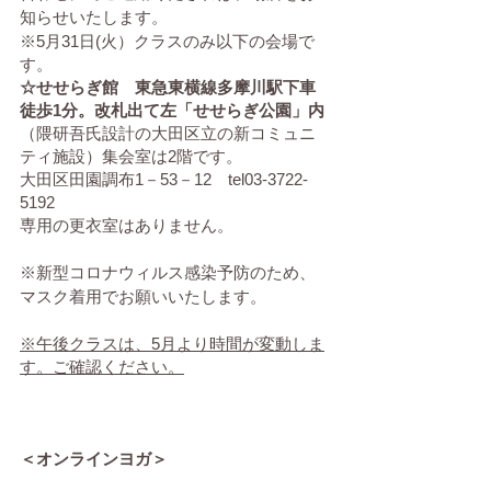
知らせいたします。
※5月31日(火）クラスのみ以下の会場で
す。
☆せせらぎ館　東急東横線多摩川駅下車
徒歩1分。改札出て左「せせらぎ公園」内
（隈研吾氏設計の大田区立の新コミュニ
ティ施設）集会室は2階です。
大田区田園調布1－53－12　tel03-3722-
5192
専用の更衣室はありません。
※新型コロナウィルス感染予防のため、
マスク着用でお願いいたします。
※午後クラスは、5月より時間が変動しま
す。ご確認ください。
＜オンラインヨガ＞