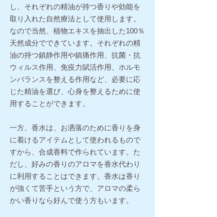
し、それぞれの精油が持つ香りや効能を
取り入れた自然療法として使用します。
なので当然、植物エキスを抽出した100％
天然成分でできています。それぞれの精
油の持つ鎮静作用や鎮痛作用、抗菌・抗
ウィルス作用、免疫力賦活作用、ホルモ
ンバランスを整える作用など、必要に応
じた精油を選び、心身を整えるために使
用することができます。
一方、香水は、お洒落のために香りを身
に着けるアイテムとして使われるもので
すから、合成香料で作られています。た
だし、好みの香りのアロマを香水代わり
に利用することはできます。香水は香り
が強くて苦手という方で、アロマの柔ら
かい香りなら好んで使う方もいます。