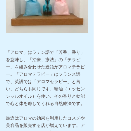
「アロマ」はラテン語で「芳香、香り」
を意味し、「治療、療法」の「テラピ
ー」を組み合わせた造語がアロマテラピ
ー。「アロマテラピー」はフランス語
で、英語では「アロマセラピー」と言
い、どちらも同じです。精油（エッセン
シャルオイル）を使い、その香りと効能
で心と体を癒してくれる自然療法です。
最近は
アロマの効果を利用したコスメや
美容品を販売する店が増えています。ア