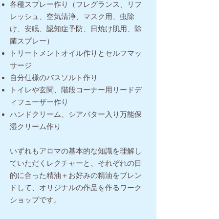
各種スプレー作り（フレグランス、リフ
レッシュ、空気清浄、マスク用、虫除
け、安眠、認知症予防、日焼け肌用、除
菌スプレー）
トリートメントオイル作りとセルフマッ
サージ
自分仕様の
バスソルト作り
トイレや玄関、階段コーナー用リードデ
ィフューザー作り
ハンドクリーム、シアバター入り万能保
湿クリーム作り
いずれもアロマの基本的な知識を理解し
ていただくレクチャーと、それぞれの目
的に合った精油＋お好みの精油をブレン
ドして、オリジナルの作品を作るワーク
ショップです。