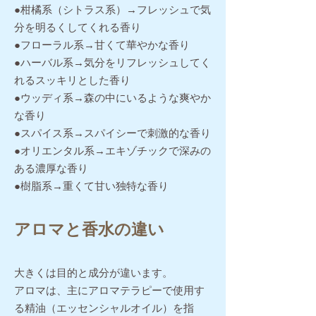
●柑橘系（シトラス系）→フレッシュで気
分を明るくしてくれる香り
●フローラル系→甘くて華やかな香り
●ハーバル系→気分をリフレッシュしてく
れるスッキリとした香り
●ウッディ系→森の中にいるような爽やか
な香り
●スパイス系→スパイシーで刺激的な香り
●オリエンタル系→エキゾチックで深みの
ある濃厚な香り
●樹脂系→重くて甘い独特な香り
アロマと香水の違い
大きくは目的と成分が違います。
アロマは、主にアロマテラピーで使用す
る精油（エッセンシャルオイル）を指