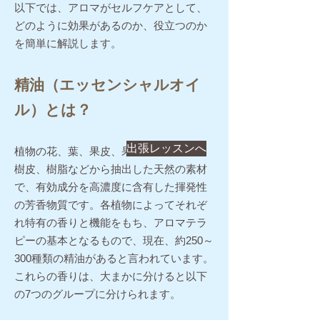
以下では、アロマ
がセルフケアとして、
どのように効果があるのか、役立つのか
を簡単に解説します。
精油（エッセンシャルオイ
ル）とは？
出張レッスンへ
植物の花、葉、果皮、果実、根、種子、
樹皮、樹脂などから抽出した天然の素材
で、有効成分を高濃度に含有した揮発性
の芳香物質です。各植物によってそれぞ
れ特有の香りと機能をもち、アロマテラ
ピーの基本となるもので、現在、約250～
300種類の精油があると言われています。
これらの香りは、大まかに分けると以下
の7つのグループに分けられます。