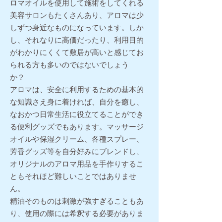
ロマオイルを使用して施術をしてくれる
美容サロンもたくさんあり、アロマは少
しずつ身近なものになっています。しか
し、それなりに高価だったり、利用目的
がわかりにくくて敷居が高いと感じてお
られる方も多いのではないでしょう
か？
アロマは、安全に利用するための基本的
な知識さえ身に着ければ、自分を癒し、
なおかつ日常生活に役立てることができ
る便利グッズでもあります。マッサージ
オイルや保湿クリーム、各種スプレー、
芳香グッズ等を自分好みにブレンドし、
オリジナルのアロマ用品を手作りするこ
ともそれほど難しいことではありませ
ん。
精油そのものは刺激が強すぎることもあ
り、使用の際には希釈する必要がありま