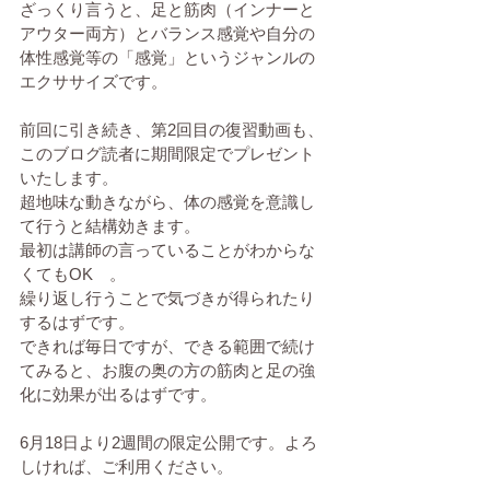
ざっくり言うと、足と筋肉（インナーと
アウター両方）とバランス感覚や自分の
体性感覚等の「感覚」というジャンルの
エクササイズです。
前回に引き続き、第2回目の復習動画も、
このブログ読者に期間限定でプレゼント
いたします。
超地味な動きながら、体の感覚を意識し
て行うと結構効きます。
最初は講師の言っていることがわからな
くてもOK　。
繰り返し行うことで気づきが得られたり
するはずです。
できれば毎日ですが、できる範囲で続け
てみると、お腹の奥の方の筋肉と足の強
化に効果が出るはずです。
6月18日より2週間の限定公開です。よろ
しければ、ご利用ください。