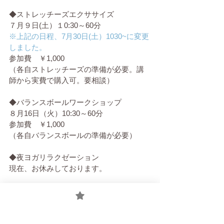
◆ストレッチーズエクササイズ
７月９日(土）１0:30～60分
※上記の日程、7月30日(土）1030~に変更
しました。
参加費　￥1,000
（各自ストレッチーズの準備が必要。講
師から実費で購入可。要相談）
◆バランスボールワークショップ
８月16日（火）10:30～60分
参加費　￥1,000
（各自バランスボールの準備が必要）
◆夜ヨガリラクゼーション
現在、お休みしております。
※各回、予約の締め切りは前日夜まで承
っています。
当日の朝に、メール添付でURLを送りま
す。