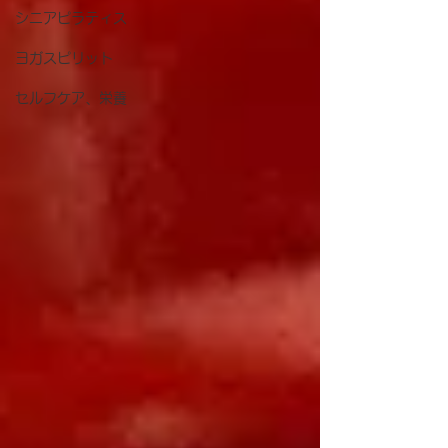
シニアピラティス
ヨガスピリット
セルフケア、栄養