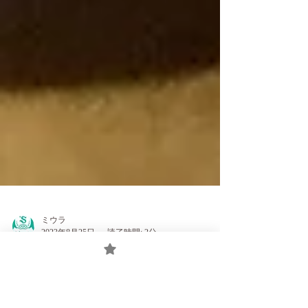
ミウラ
2023年8月25日
読了時間: 2分